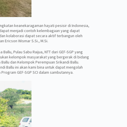
ingkatan keanekaragaman hayati pesisir di Indonesia,
i dapat menjadi contoh kelembagaan yang dapat
 dan kolaborasi dapat secara aktif terbangun oleh
 Ericson Wismar S.Si., M.Si.
Ballu, Pulau Sabu Raijua, NTT dari GEF-SGP yang
ntukan kelompok masyarakat yang bergerak di bidang
 Ballu dan Kelompok Perempuan Srikandi Ballu.
i Ballu ini akan kami bina untuk dapat mengolah
sana Program GEF-SGP SCI dalam sambutannya.