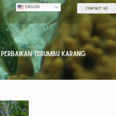
English
CONTACT US
t
ya Perbaikan Terumbu Karang