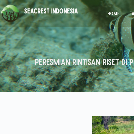
SEACREST INDONESIA
Home
Peresmian Rintisan Riset d