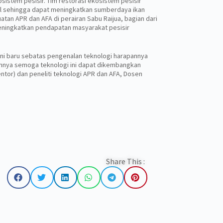
istem pesisir. Tim restorasi ekosistem pesisir
kal sehingga dapat meningkatkan sumberdaya ikan
tan APR dan AFA di perairan Sabu Raijua, bagian dari
meningkatkan pendapatan masyarakat pesisir
ini baru sebatas pengenalan teknologi harapannya
nnya semoga teknologi ini dapat dikembangkan
ventor) dan peneliti teknologi APR dan AFA, Dosen
Share This :