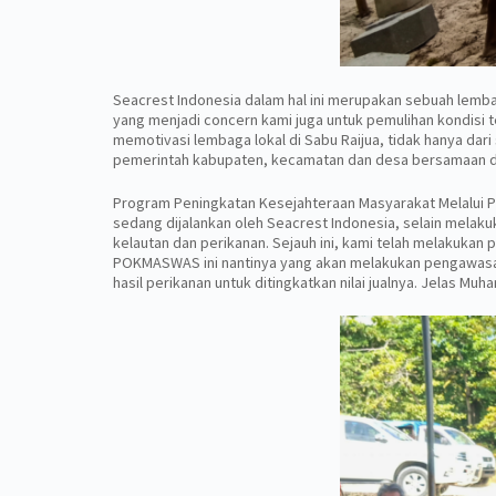
Seacrest Indonesia dalam hal ini merupakan sebuah lembag
yang menjadi concern kami juga untuk pemulihan kondisi
memotivasi lembaga lokal di Sabu Raijua, tidak hanya dari
pemerintah kabupaten, kecamatan dan desa bersamaan deng
Program Peningkatan Kesejahteraan Masyarakat Melalui Pe
sedang dijalankan oleh Seacrest Indonesia, selain mela
kelautan dan perikanan. Sejauh ini, kami telah melakuka
POKMASWAS ini nantinya yang akan melakukan pengawasan l
hasil perikanan untuk ditingkatkan nilai jualnya. Jelas 