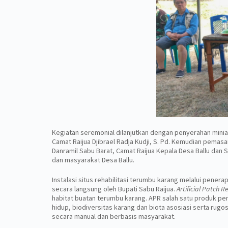
Kegiatan seremonial dilanjutkan dengan penyerahan minia
Camat Raijua Djibrael Radja Kudji, S. Pd. Kemudian pema
Danramil Sabu Barat, Camat Raijua Kepala Desa Ballu dan 
dan masyarakat Desa Ballu.
Instalasi situs rehabilitasi terumbu karang melalui pener
secara langsung oleh Bupati Sabu Raijua.
Artificial Patch R
habitat buatan terumbu karang. APR salah satu produk pen
hidup, biodiversitas karang dan biota asosiasi serta rug
secara manual dan berbasis masyarakat.