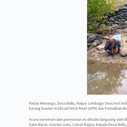
Pantai Menanga, Desa Ballu, Raijua. Lembaga Seacrest I
karang buatan Artificial Patch Reef (APR) dan Pemulihan Bio
Acara seremoni dan peresmian ini dihadiri langsung oleh B
Sabu Barat, Asisten satu, Camat Raijua, Kepala Desa Ball