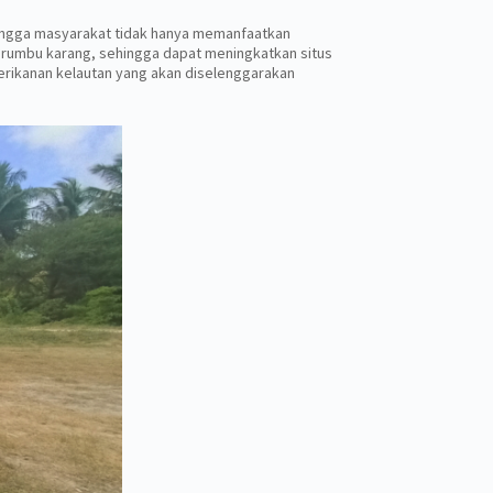
hingga masyarakat tidak hanya memanfaatkan
terumbu karang, sehingga dapat meningkatkan situs
perikanan kelautan yang akan diselenggarakan