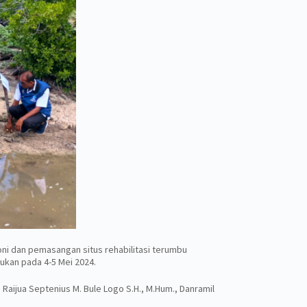
ni dan pemasangan situs rehabilitasi terumbu
kukan pada 4-5 Mei 2024.
 Raijua Septenius M. Bule Logo S.H., M.Hum., Danramil