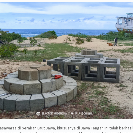
asawarsa di perairan Laut Jawa, khususnya di Jawa Tengah ini telah berhas