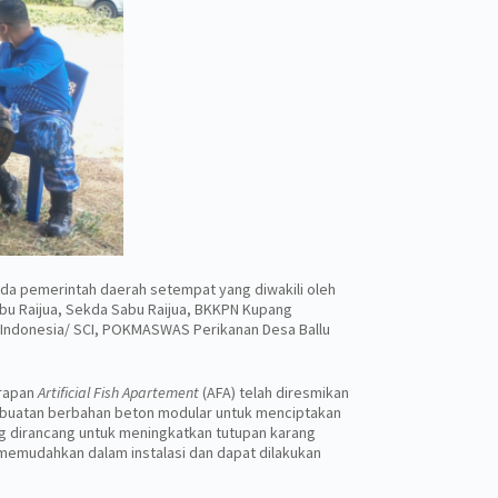
pada pemerintah daerah setempat yang diwakili oleh
abu Raijua, Sekda Sabu Raijua, BKKPN Kupang
st Indonesia/ SCI, POKMASWAS Perikanan Desa Ballu
erapan
Artificial Fish Apartement
(AFA) telah diresmikan
t buatan berbahan beton modular untuk menciptakan
ang dirancang untuk meningkatkan tutupan karang
 memudahkan dalam instalasi dan dapat dilakukan