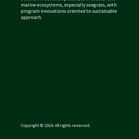
marine
ecosystems,
especially seagrass, with
program innovations oriented
to
sustainable
approach.
Copyright © 2024. All rights reserved.