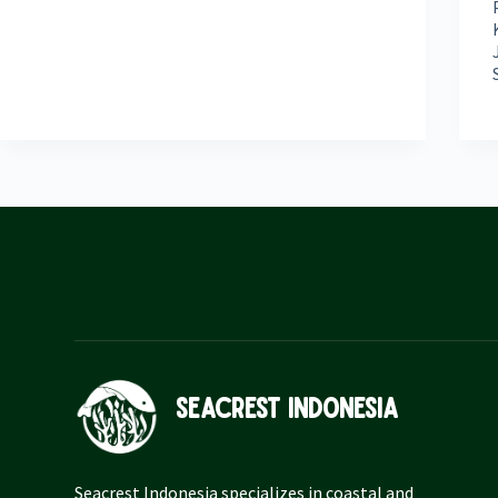
Seacrest Indonesia
Seacrest
Indonesia
specializes in coastal and