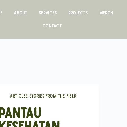
e
About
Services
Projects
Merch
Contact
,
Articles
Stories From The Field
Pantau
Kesehatan