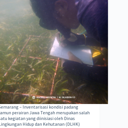
Semarang – Inventarisasi kondisi padang
lamun perairan Jawa Tengah merupakan salah
satu kegiatan yang diinisiasi oleh Dinas
Lingkungan Hidup dan Kehutanan (DLHK)